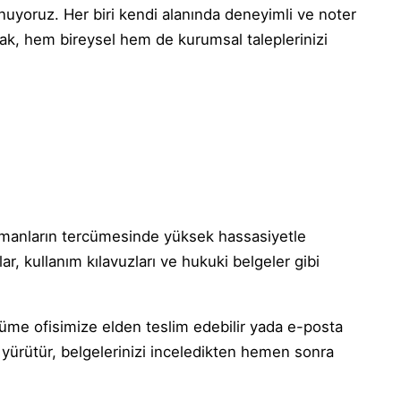
uyoruz. Her biri kendi alanında deneyimli ve noter
rak, hem bireysel hem de kurumsal taleplerinizi
kümanların tercümesinde yüksek hassasiyetle
, kullanım kılavuzları ve hukuki belgeler gibi
rcüme ofisimize elden teslim edebilir yada e-posta
m yürütür, belgelerinizi inceledikten hemen sonra