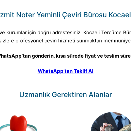
İzmit Noter Yeminli Çeviri Bürosu Kocael
e kurumlar için doğru adrestesiniz. Kocaeli Tercüme Büros
sizlere profesyonel çeviri hizmeti sunmaktan memnuniyet
hatsApp’tan gönderin, kısa sürede fiyat ve teslim süresi
WhatsApp’tan Teklif Al
Uzmanlık Gerektiren Alanlar