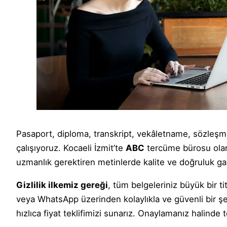
Pasaport, diploma, transkript, vekâletname, sözleşme
çalışıyoruz. Kocaeli İzmit’te
ABC
tercüme bürosu olara
uzmanlık gerektiren metinlerde kalite ve doğruluk gar
Gizlilik ilkemiz gereği
, tüm belgeleriniz büyük bir t
veya WhatsApp üzerinden kolaylıkla ve güvenli bir şek
hızlıca fiyat teklifimizi sunarız. Onaylamanız halinde 