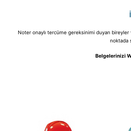
Noter onaylı tercüme gereksinimi duyan bireyler v
noktada 
Belgelerinizi W