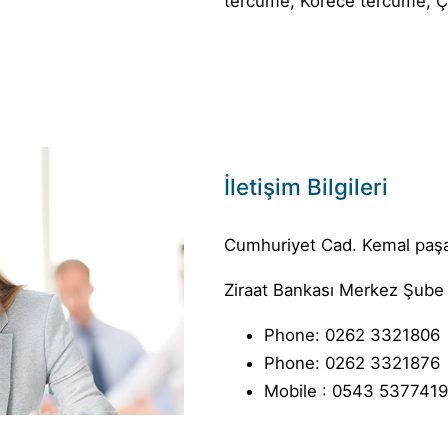
tercüme, Korece tercüme, Ç
İletişim Bilgileri
Cumhuriyet Cad. Kemal paşa 
Ziraat Bankası Merkez Şube K
Phone: 0262 3321806
Phone: 0262 3321876
Mobile : 0543 5377419