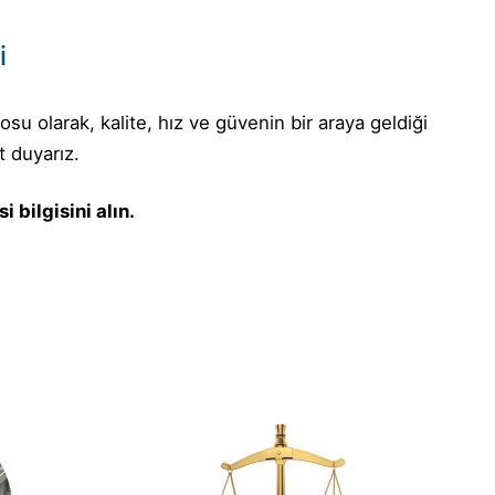
i
u olarak, kalite, hız ve güvenin bir araya geldiği
 duyarız.
 bilgisini alın.