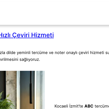
Hızlı Çeviri Hizmeti
zla dilde yeminli tercüme ve noter onaylı çeviri hizmeti
vrilmesini sağlıyoruz.
Kocaeli İzmit’te
ABC
tercüme 