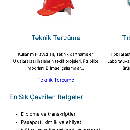
Teknik Tercüme
Tı
Kullanım kılavuzları, Teknik şartnameler,
Tıbbi araş
Uluslararası ihalelerin teklif projeleri, Fizibilite
Laboratuvar 
raporları, Bilimsel çalışmalar…
ürü
Teknik Tercüme
En Sık Çevrilen Belgeler
Diploma ve transkriptler
Pasaport, kimlik ve ehliyet