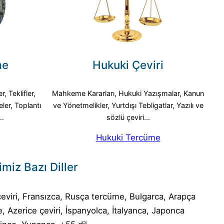
me
Hukuki Çeviri
, Teklifler,
Mahkeme Kararları, Hukuki Yazışmalar, Kanun
eler, Toplantı
ve Yönetmelikler, Yurtdışı Tebligatlar, Yazılı ve
r…
sözlü çeviri…
Hukuki Tercüme
miz Bazı Diller
eviri, Fransızca, Rusça tercüme, Bulgarca, Arapça
 Azerice çeviri, İspanyolca, İtalyanca, Japonca