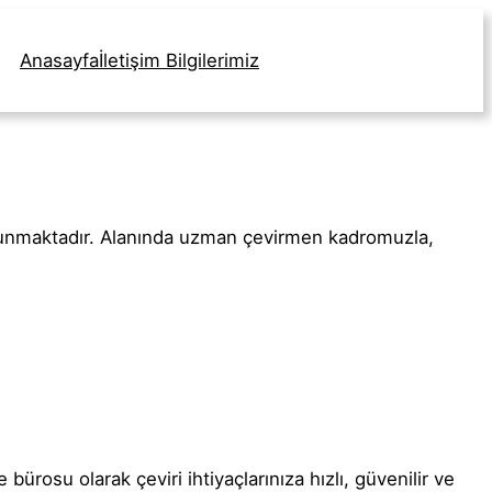
Anasayfa
İletişim Bilgilerimiz
 sunmaktadır. Alanında uzman çevirmen kadromuzla,
bürosu olarak çeviri ihtiyaçlarınıza hızlı, güvenilir ve